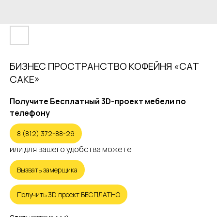
БИЗНЕС ПРОСТРАНСТВО КОФЕЙНЯ «CAT
CAKE»
Получите Бесплатный 3D-проект мебели по
телефону
8 (812) 372-88-29
или для вашего удобства можете
Вызвать замерщика
Получить 3D проект БЕСПЛАТНО