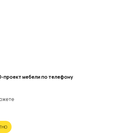
D-проект мебели по телефону
можете
АТНО