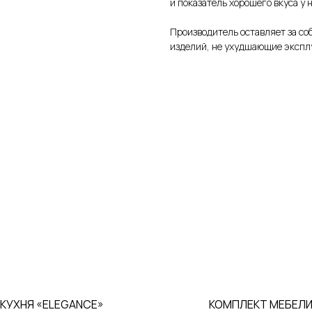
и показатель хорошего вкуса у 
Производитель оставляет за со
изделий, не ухудшающие экспл
КУХНЯ «ELEGANCE»
КОМПЛЕКТ МЕБЕЛ