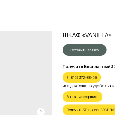
ШКАФ «VANILLA»
Оставить заявку
Получите Бесплатный 3
8 (812) 372-88-29
или для вашего удобства 
Вызвать замерщика
Получить 3D проект БЕСПЛ