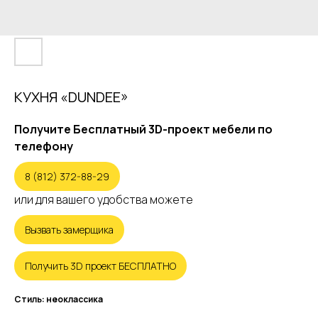
КУХНЯ «DUNDEE»
Получите Бесплатный 3D-проект мебели по
телефону
8 (812) 372-88-29
или для вашего удобства можете
Вызвать замерщика
Получить 3D проект БЕСПЛАТНО
Стиль: неоклассика